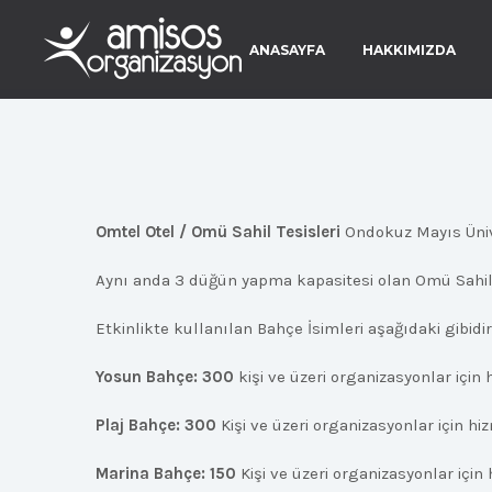
ANASAYFA
HAKKIMIZDA
Omtel Otel / Omü Sahil Tesisleri
Ondokuz Mayıs Ünive
Aynı anda 3 düğün yapma kapasitesi olan Omü Sahil 
Etkinlikte kullanılan Bahçe İsimleri aşağıdaki gibidir
Yosun Bahçe: 300
kişi ve üzeri organizasyonlar için
Plaj Bahçe: 300
Kişi ve üzeri organizasyonlar için h
Marina Bahçe:
150
Kişi ve üzeri organizasyonlar için