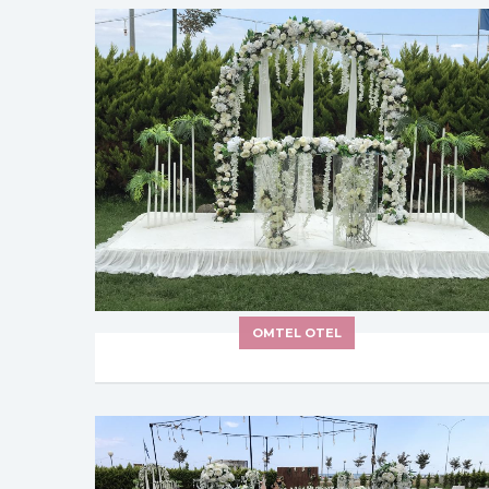
OMTEL OTEL