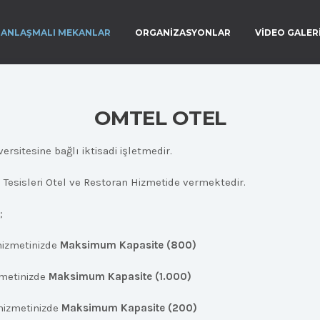
ANLAŞMALI MEKANLAR
ORGANİZASYONLAR
VİDEO GALER
OMTEL OTEL
rsitesine bağlı iktisadi işletmedir.
Tesisleri Otel ve Restoran Hizmetide vermektedir.
;
 hizmetinizde
Maksimum Kapasite (800)
izmetinizde
Maksimum Kapasite (1.000)
 hizmetinizde
Maksimum Kapasite (200)