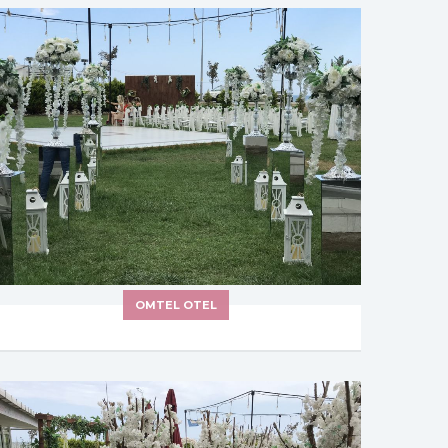
OMTEL OTEL