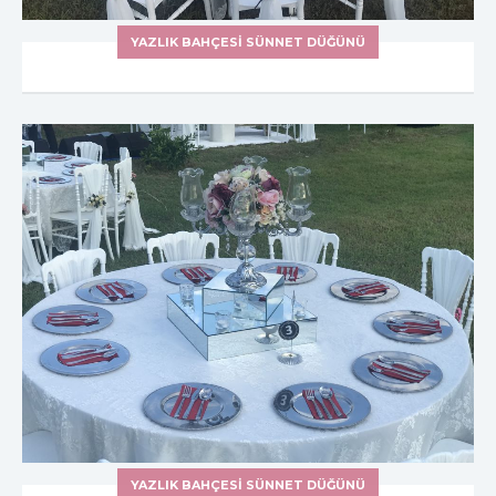
YAZLIK BAHÇESI SÜNNET DÜĞÜNÜ
YAZLIK BAHÇESI SÜNNET DÜĞÜNÜ