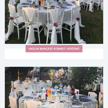
YAZLIK BAHÇESI SÜNNET DÜĞÜNÜ