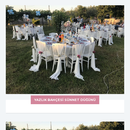
YAZLIK BAHÇESI SÜNNET DÜĞÜNÜ