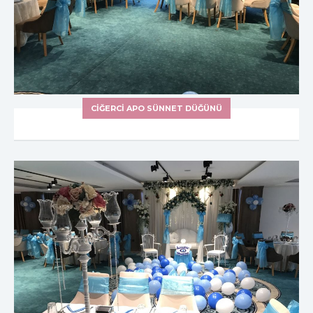
CIĞERCI APO SÜNNET DÜĞÜNÜ