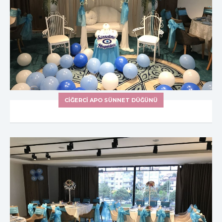
CIĞERCI APO SÜNNET DÜĞÜNÜ