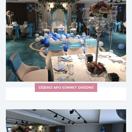
CIĞERCI APO SÜNNET DÜĞÜNÜ