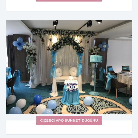
CIĞERCI APO SÜNNET DÜĞÜNÜ