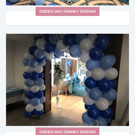
CIĞERCI APO SÜNNET DÜĞÜNÜ
CIĞERCI APO SÜNNET DÜĞÜNÜ