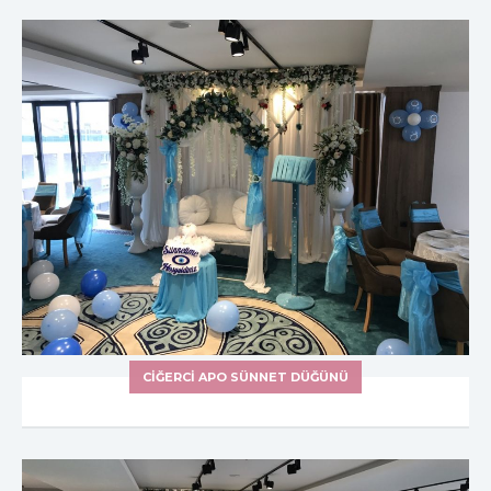
CIĞERCI APO SÜNNET DÜĞÜNÜ