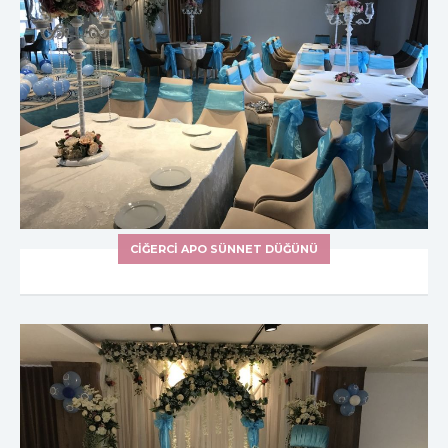
CIĞERCI APO SÜNNET DÜĞÜNÜ