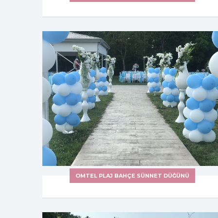
OMTEL PLAJ BAHÇE SÜNNET DÜĞÜNÜ