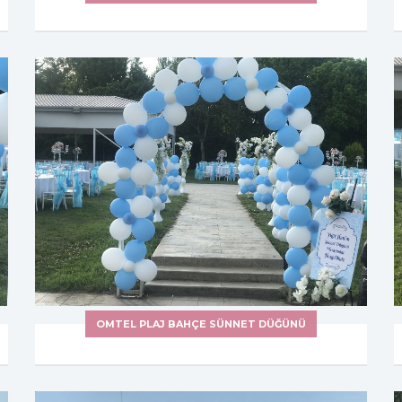
OMTEL PLAJ BAHÇE SÜNNET DÜĞÜNÜ