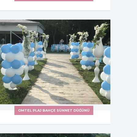
OMTEL PLAJ BAHÇE SÜNNET DÜĞÜNÜ