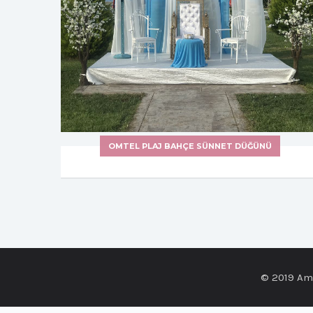
OMTEL PLAJ BAHÇE SÜNNET DÜĞÜNÜ
© 2019 Ami