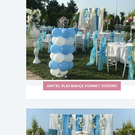
OMTEL PLAJ BAHÇE SÜNNET DÜĞÜNÜ