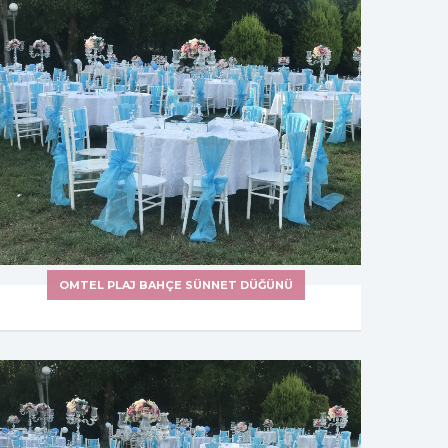
OMTEL PLAJ BAHÇE SÜNNET DÜĞÜNÜ