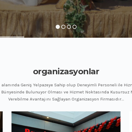
organizasyonlar
lanında Geniş Yelpazeye Sahip olup Deneyimli Personeli ile Hizm
i Bünyesinde Bulunuyor Olması ve Hizmet Noktasında Kusursuz Mü
Verebilme Avantajını Sağlayan Organizasyon Firmasıdır...