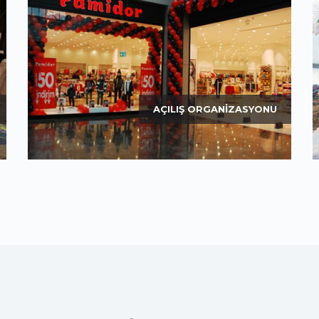
AÇILIŞ ORGANIZASYONU