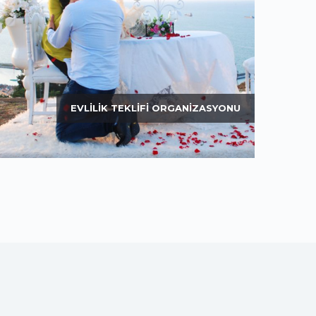
EVLILIK TEKLIFI ORGANIZASYONU