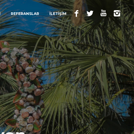
İ
REFERANSLAR
İLETİŞİM