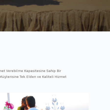
et Verebilme Kapasitesine Sahip Bir
şterisine Tek Elden ve Kaliteli Hizmet