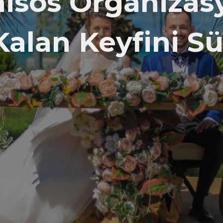
isos Organizas
Kalan Keyfini 