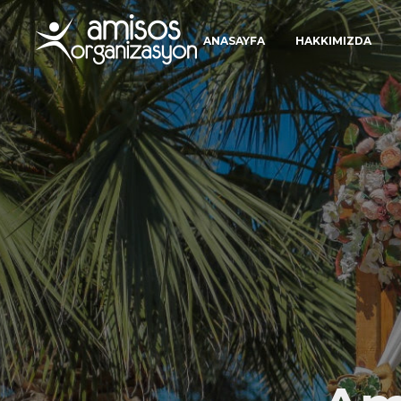
ANASAYFA
HAKKIMIZDA